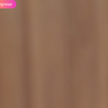
ngresar