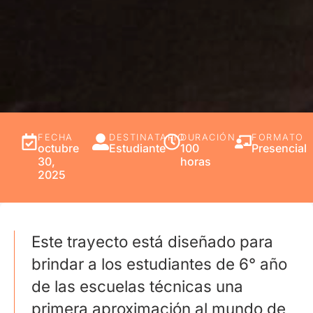
FECHA
DESTINATARIO
DURACIÓN
FORMATO
octubre
Estudiante
100
Presencial
30,
horas
2025
Este trayecto está diseñado para
brindar a los estudiantes de 6° año
de las escuelas técnicas una
primera aproximación al mundo de