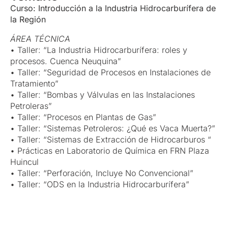
Curso: Introducción a la Industria Hidrocarburífera de
la Región
ÁREA TÉCNICA
• Taller: “La Industria Hidrocarburífera: roles y
procesos. Cuenca Neuquina”
• Taller: “Seguridad de Procesos en Instalaciones de
Tratamiento”
• Taller: “Bombas y Válvulas en las Instalaciones
Petroleras”
• Taller: “Procesos en Plantas de Gas”
• Taller: “Sistemas Petroleros: ¿Qué es Vaca Muerta?”
• Taller: “Sistemas de Extracción de Hidrocarburos “
• Prácticas en Laboratorio de Química en FRN Plaza
Huincul
• Taller: “Perforación, Incluye No Convencional”
• Taller: “ODS en la Industria Hidrocarburífera”
• Taller “Prácticas operativas con un simulador”
ÁREA HABILIDADES BLANDAS