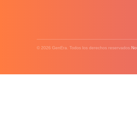
© 2026 GenEra. Todos los derechos reservados.
No