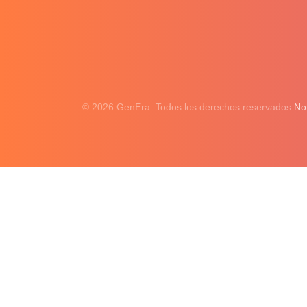
© 2026 GenEra. Todos los derechos reservados.
No