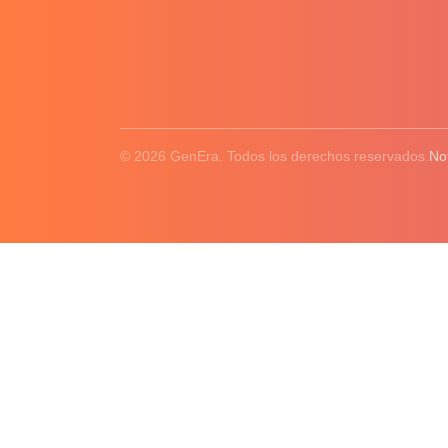
© 2026 GenEra. Todos los derechos reservados.
No