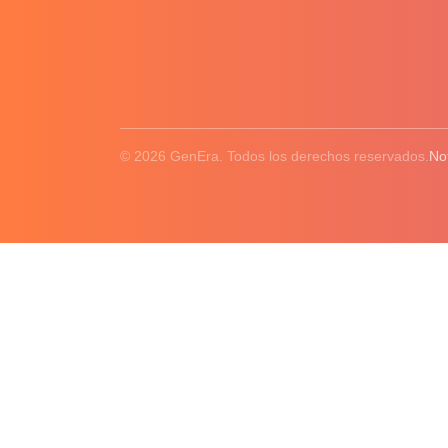
© 2026 GenEra. Todos los derechos reservados.
No