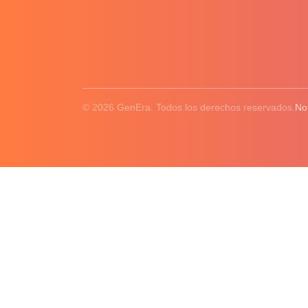
© 2026 GenEra. Todos los derechos reservados.
No