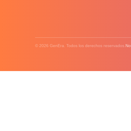
© 2026 GenEra. Todos los derechos reservados.
No