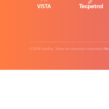
© 2026 GenEra. Todos los derechos reservados.
No