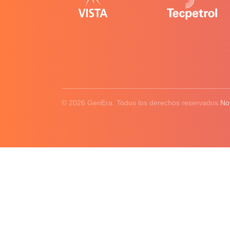
© 2026 GenEra. Todos los derechos reservados.
No