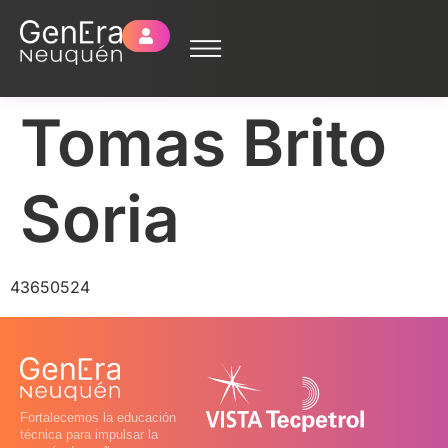
Tomas Brito
Soria
43650524
Fortalecemos la educación
técnica para impulsar la