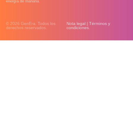
energía de mañana.
© 2026 GenEra. Todos los
Nota legal | Términos y
derechos reservados.
condiciones.