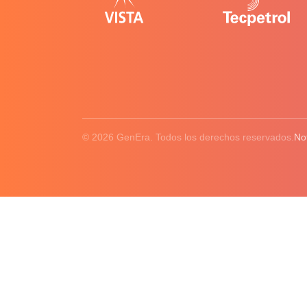
© 2026 GenEra. Todos los derechos reservados.
No