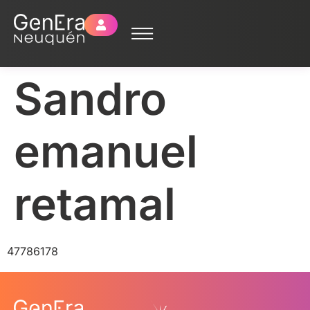
Sandro
emanuel
retamal
47786178