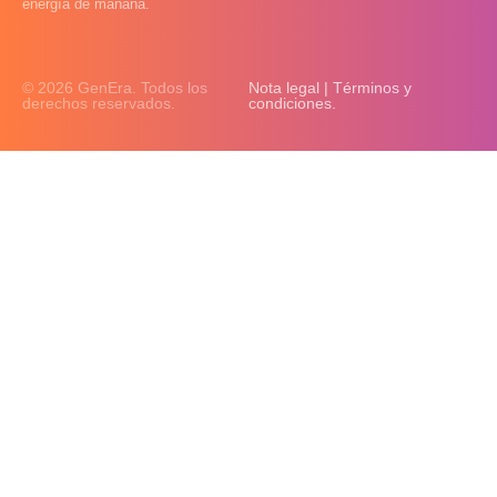
energía de mañana.
© 2026 GenEra. Todos los
Nota legal | Términos y
derechos reservados.
condiciones.