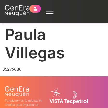
Paula
Villegas
35275680
Fortalecemos la educación
técnica para impulsar la