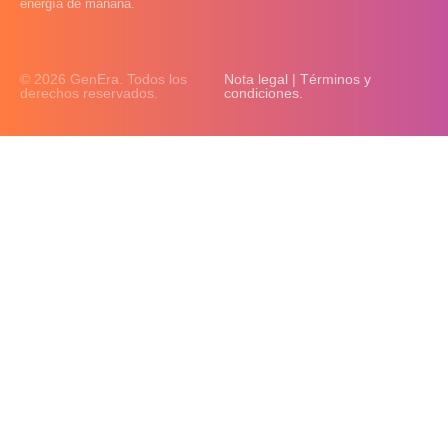
energía de mañana.
© 2026 GenEra. Todos los
Nota legal | Términos y
derechos reservados.
condiciones.