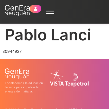
Pablo Lanci
30944927
Fortalecemos la educación
técnica para impulsar la
energía de mañana.