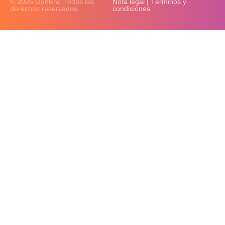
© 2026 GenEra. Todos los
Nota legal | Términos y
derechos reservados.
condiciones.