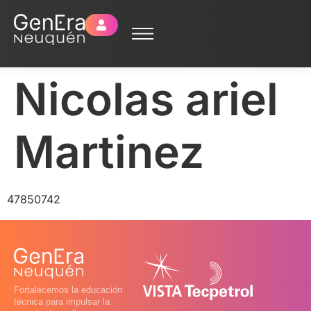
Nicolas ariel
Martinez
47850742
Fortalecemos la educación
técnica para impulsar la