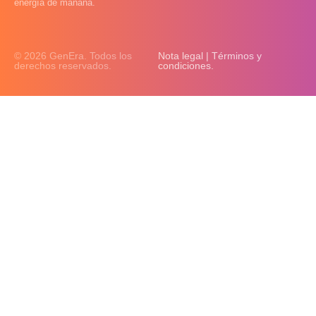
energía de mañana.
© 2026 GenEra. Todos los
Nota legal | Términos y
derechos reservados.
condiciones.