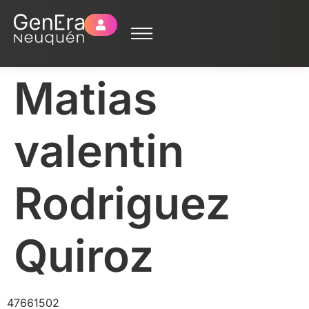
Matias
valentin
Rodriguez
Quiroz
47661502