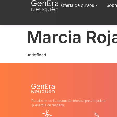
Oferta de cursos
Sobr
Marcia Roj
undefined
Fortalecemos la educación técnica para impulsar
la energía de mañana.