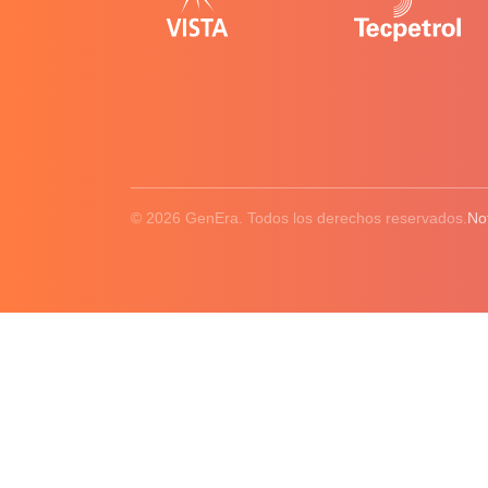
© 2026 GenEra. Todos los derechos reservados.
No