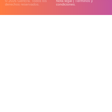
© 2026 GenEra. Todos los
Nota legal | Términos y
derechos reservados.
condiciones.