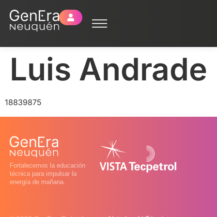
Luis Andrade
18839875
Fortalecemos la educación
técnica para impulsar la
energía de mañana.