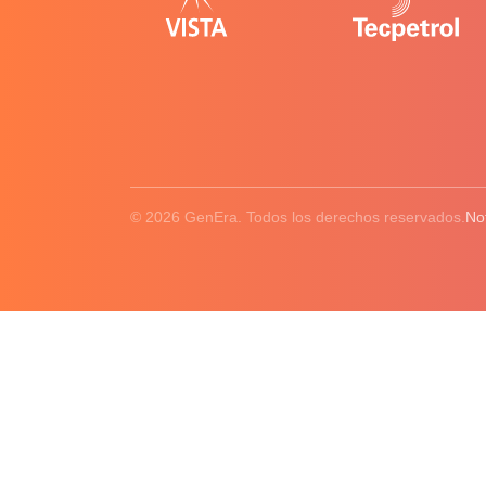
© 2026 GenEra. Todos los derechos reservados.
No