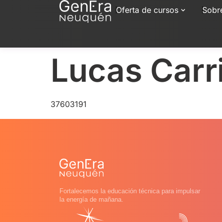
Oferta de cursos
Sobr
Lucas Carri
37603191
Fortalecemos la educación técnica para impulsar
la energía de mañana.