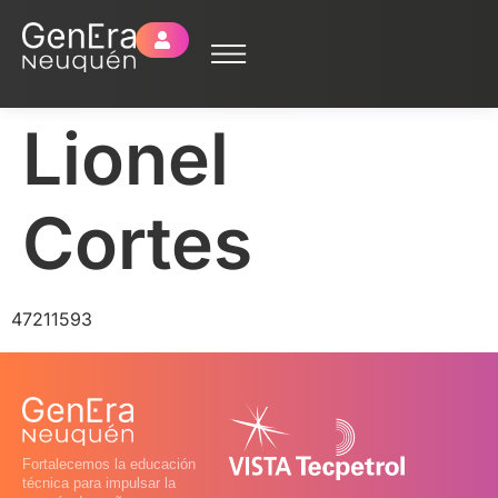
Lionel
Cortes
47211593
Fortalecemos la educación
técnica para impulsar la