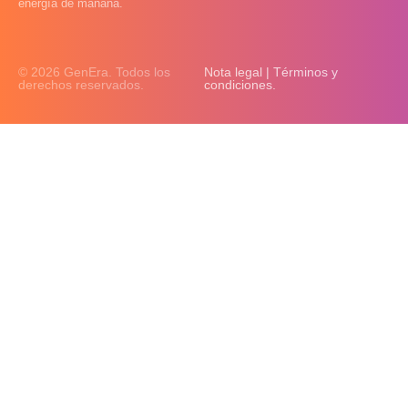
energía de mañana.
© 2026 GenEra. Todos los
Nota legal | Términos y
derechos reservados.
condiciones.