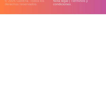
© 2026 GenEra. Todos los
Nota legal | Términos y
derechos reservados.
condiciones.