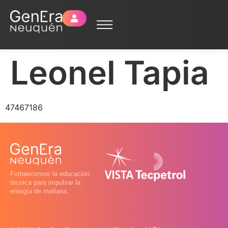
Leonel Tapia
47467186
Fortalecemos la educación
técnica para impulsar la
energía de mañana.