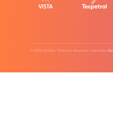
© 2026 GenEra. Todos los derechos reservados.
No