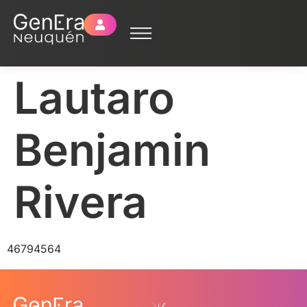
Lautaro
Benjamin
Rivera
46794564