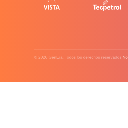
© 2026 GenEra. Todos los derechos reservados.
No