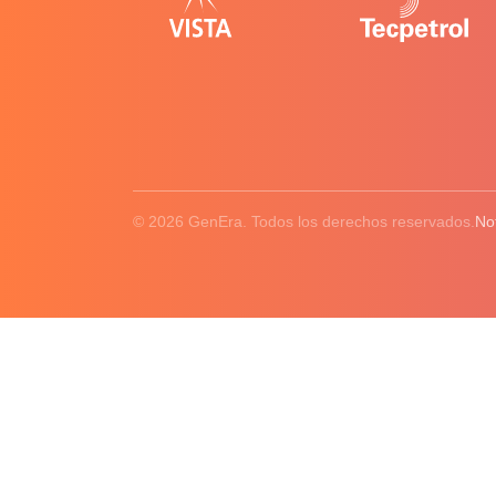
© 2026 GenEra. Todos los derechos reservados.
No