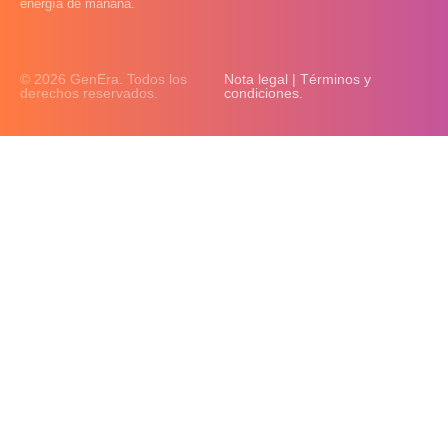
energía de mañana.
© 2026 GenEra. Todos los
Nota legal | Términos y
derechos reservados.
condiciones.