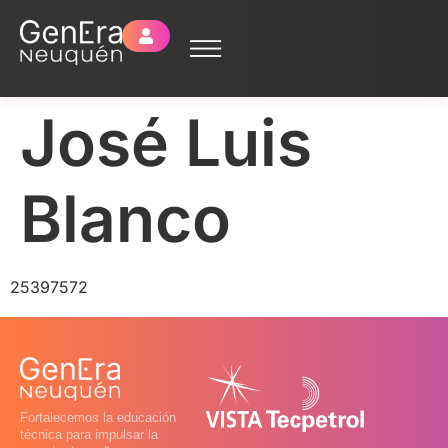
José Luis
Blanco
25397572
Fortalecemos la educación
técnica para impulsar la