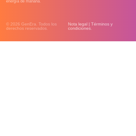
energía de mañana.
© 2026 GenEra. Todos los
Nota legal | Términos y
derechos reservados.
condiciones.