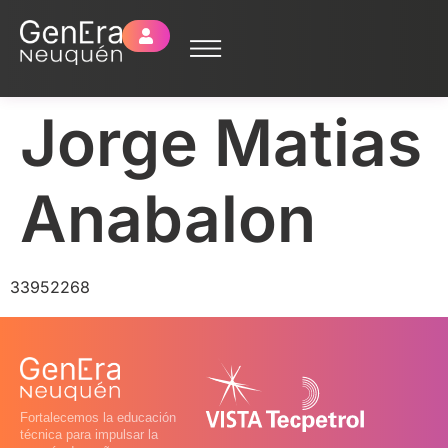
Jorge Matias
Anabalon
33952268
Fortalecemos la educación
técnica para impulsar la