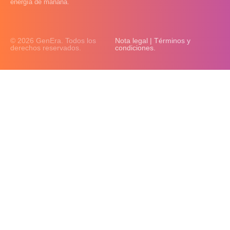
energía de mañana.
© 2026 GenEra. Todos los
Nota legal | Términos y
derechos reservados.
condiciones.