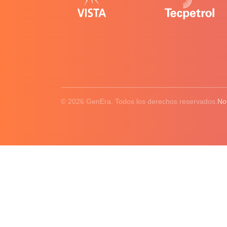
© 2026 GenEra. Todos los derechos reservados.
No