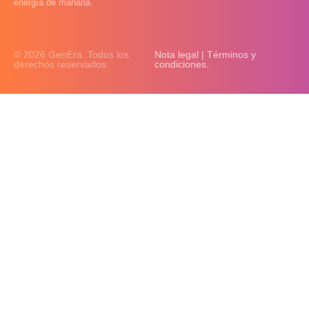
energía de mañana.
© 2026 GenEra. Todos los
Nota legal | Términos y
derechos reservados.
condiciones.