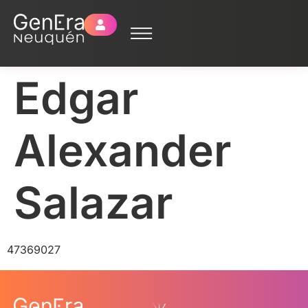
Edgar
Alexander
Salazar
47369027