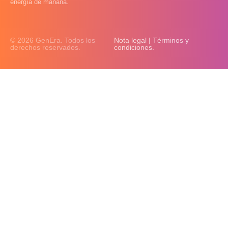
energía de mañana.
© 2026 GenEra. Todos los
Nota legal | Términos y
derechos reservados.
condiciones.