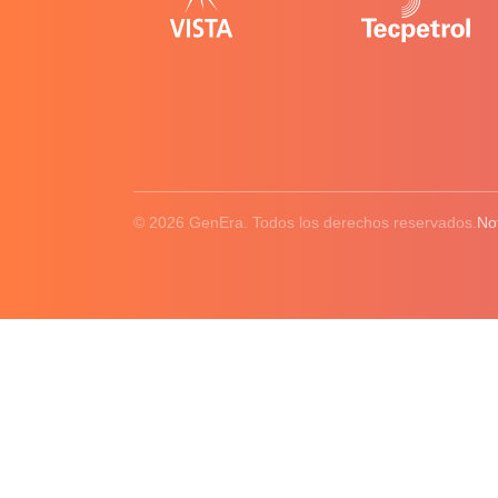
© 2026 GenEra. Todos los derechos reservados.
No