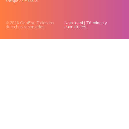
energía de mañana.
© 2026 GenEra. Todos los
Nota legal | Términos y
derechos reservados.
condiciones.