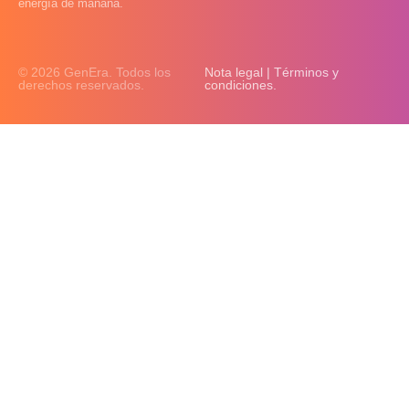
energía de mañana.
© 2026 GenEra. Todos los
Nota legal | Términos y
derechos reservados.
condiciones.