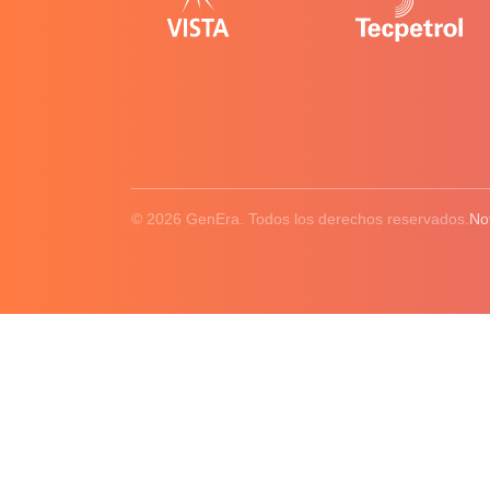
© 2026 GenEra. Todos los derechos reservados.
No