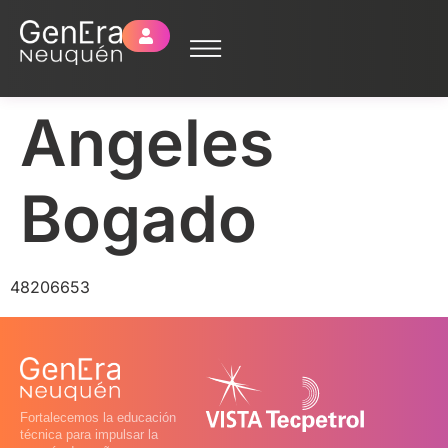
Angeles
Bogado
48206653
Fortalecemos la educación
técnica para impulsar la