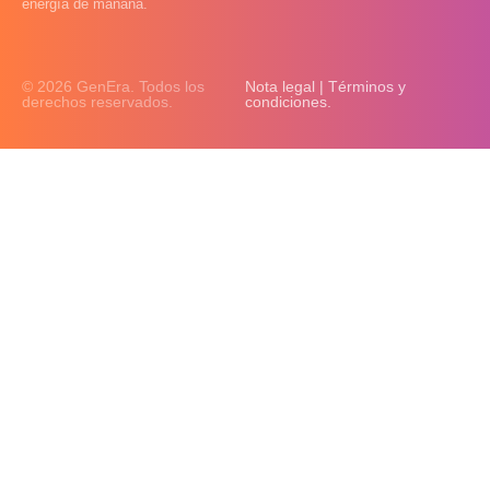
energía de mañana.
© 2026 GenEra. Todos los
Nota legal | Términos y
derechos reservados.
condiciones.