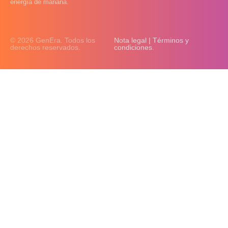
energía de mañana.
© 2026 GenEra. Todos los
Nota legal | Términos y
derechos reservados.
condiciones.