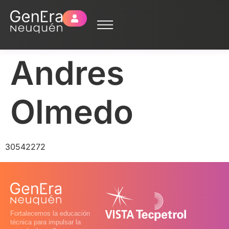
Andres
Olmedo
30542272
Fortalecemos la educación
técnica para impulsar la