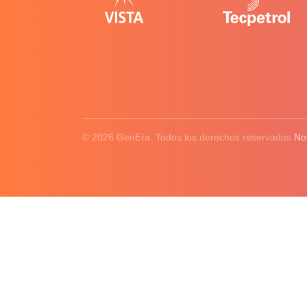
© 2026 GenEra. Todos los derechos reservados.
No