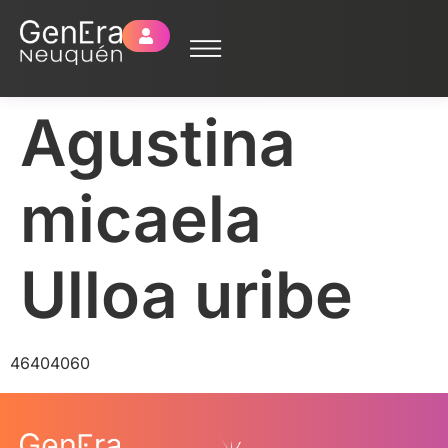
Agustina
micaela
Ulloa uribe
46404060