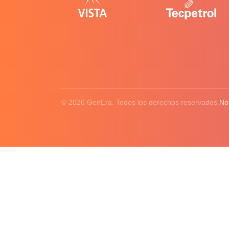
© 2026 GenEra. Todos los derechos reservados.
No