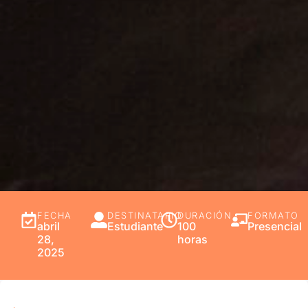
FECHA
DESTINATARIO
DURACIÓN
FORMATO
abril
Estudiante
100
Presencial
28,
horas
2025