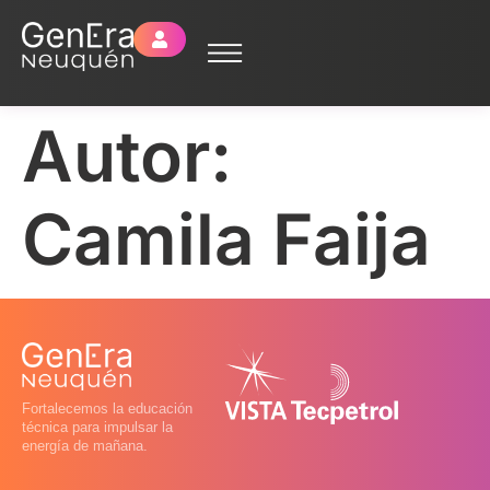
Autor:
Camila Faija
Fortalecemos la educación
técnica para impulsar la
energía de mañana.