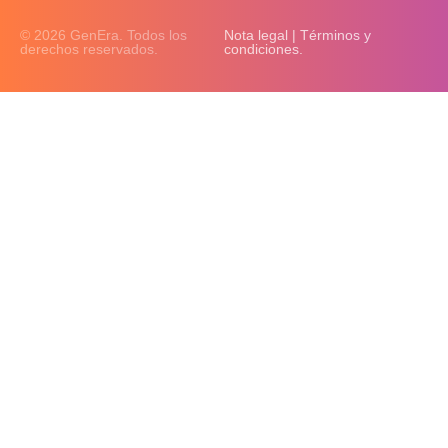
© 2026 GenEra. Todos los
Nota legal | Términos y
derechos reservados.
condiciones.