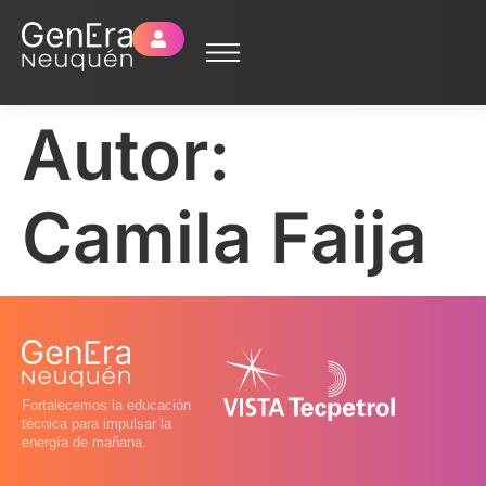
Autor:
Camila Faija
Fortalecemos la educación
técnica para impulsar la
energía de mañana.