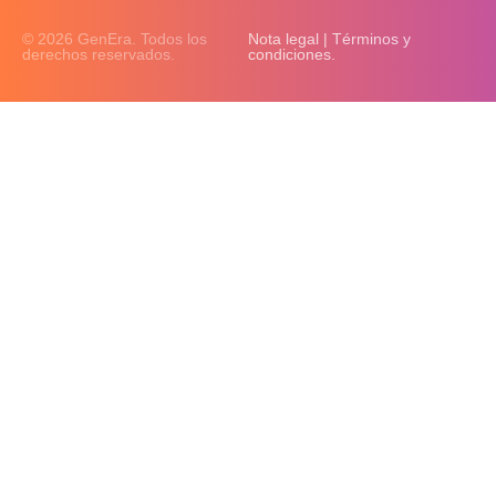
© 2026 GenEra. Todos los
Nota legal | Términos y
derechos reservados.
condiciones.