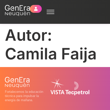
Autor:
Camila Faija
Fortalecemos la educación
técnica para impulsar la
energía de mañana.