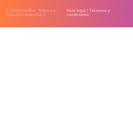
© 2026 GenEra. Todos los
Nota legal | Términos y
derechos reservados.
condiciones.