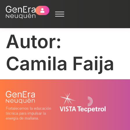
Autor:
Camila Faija
Fortalecemos la educación
técnica para impulsar la
energía de mañana.