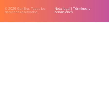
© 2026 GenEra. Todos los
Nota legal | Términos y
derechos reservados.
condiciones.