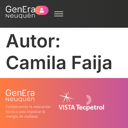
Autor:
Camila Faija
Fortalecemos la educación
técnica para impulsar la
energía de mañana.