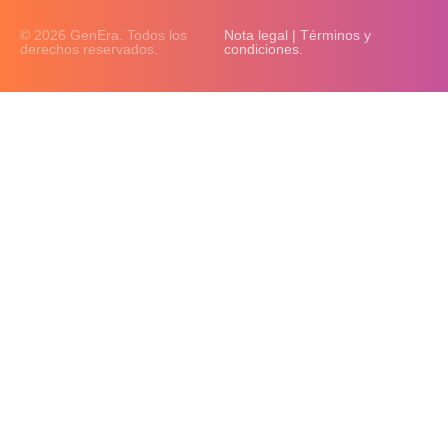
© 2026 GenEra. Todos los
Nota legal | Términos y
derechos reservados.
condiciones.