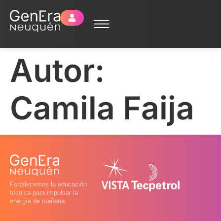
Autor:
Camila Faija
Fortalecemos la educación
técnica para impulsar la
energía de mañana.